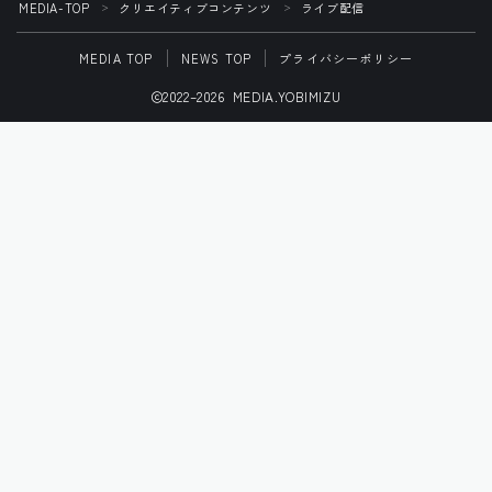
MEDIA-TOP
クリエイティブコンテンツ
ライブ配信
＞
＞
MEDIA TOP
NEWS TOP
プライバシーポリシー
2022–2026 MEDIA.YOBIMIZU
Follow Me